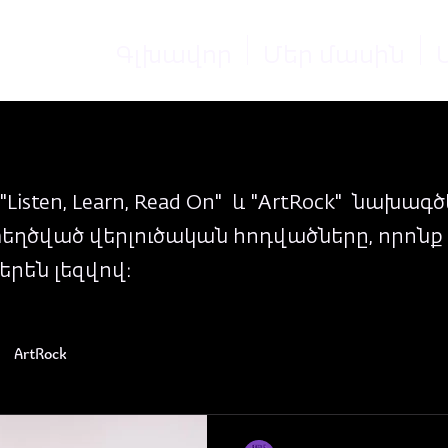
Գլխավոր
Մեր մասին
Listen, Learn, Read On" և "ArtRock" նախա
եղծված վերլուծական հոդվածները, որոնք 
լերեն լեզվով։
ArtRock