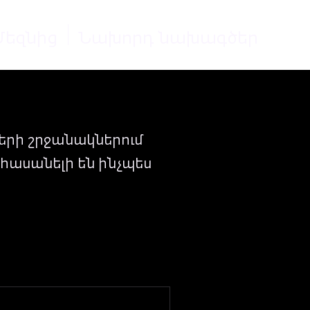
Մեզնից
Նախորդ նախագծեր
գծերի շրջանակներում
հասանելի են ինչպես