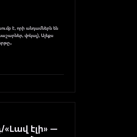
ւմբ է, որի անդամներն են
նաշարներ, վոկալ), Ալեքս
րթը...
/«Լավ էլի» —