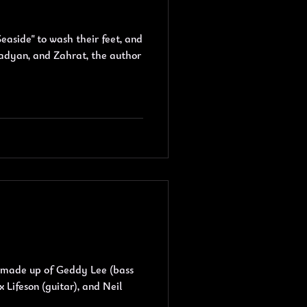
aside" to wash their feet, and
dyan, and Zahrat, the author
 made up of Geddy Lee (bass
x Lifeson (guitar), and Neil