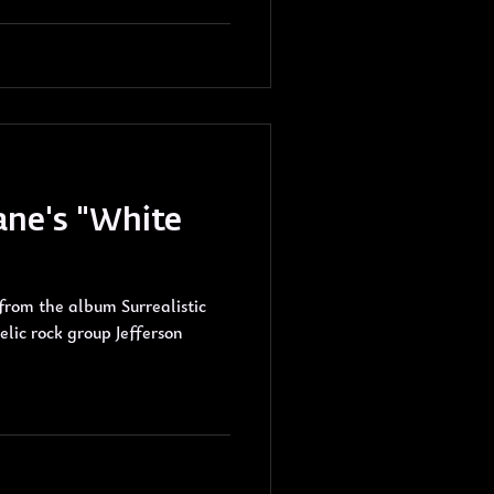
lane's "White
 from the album Surrealistic