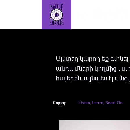
Այստեղ կարող եք գտնել "
անդամների կողմից սստ
հայերեն, այնպես էլ անգ
Բոլորը
Listen, Learn, Read On