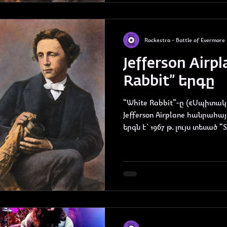
Rockestra - Battle of Evermore
Jefferson Airp
Rabbit” երգը
“White Rabbit”-ը («Սպիտա
Jefferson Airplane հանրահ
երգն է՝ 1967 թ. լույս տեսած “Sur