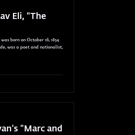
av Eli, "The
was born on October 16, 1854
lde, was a poet and nationalist,
an's "Marc and