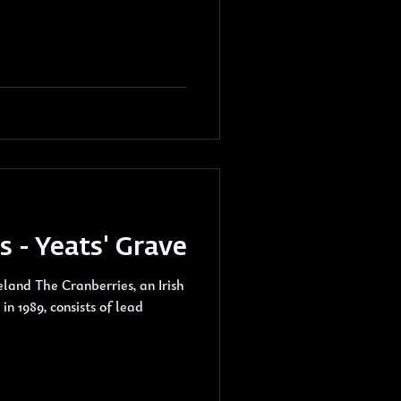
s - Yeats' Grave
s, an Irish
in 1989, consists of lead