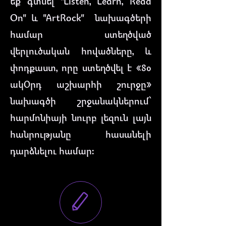
եք գտնել "Listen, Learn, Read
On" և "ArtRock" նախագծերի
համար ստեղծված
վերլուծական հովածները, և
փոդքաստ, որը ստեղծվել է «80
ակՕրդ աշխարհի շուրջը»
նախագծի շրջանակներում՝
հարմոնիայի նուրբ լեզուն լայն
հանրությանը հասանելի
դարձնելու համար։