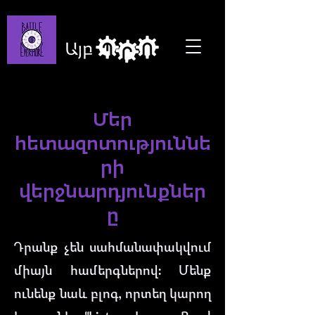
Մեր
հետազոտություննե
րի
վերջնարդյունքներ
ը
Դրանք չեն սահմանափակվում
միայն համերգներով։ Մենք
ունենք նաև բլոգ, որտեղ կարող